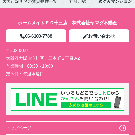
大阪市淀川区の賃貸物件一覧
神崎川駅
めぐみマンション
ホームメイトＦＣ十三店 株式会社ヤマダ不動産
06-6100-7788
お問い合わせ
〒532-0024
大阪府大阪市淀川区十三本町２丁目9-2
営業時間：
09:30～19:00
定休日：
毎週水曜日
トップページ