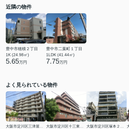
近隣の物件
豊中市穂積２丁目
豊中市二葉町１丁目
1K (24.98㎡)
1LDK (41.44㎡)
5.65
7.75
万円
万円
よく見られている物件
大阪市淀川区三津屋南２丁目
大阪市淀川区十三東４丁目
大阪市淀川区塚本２丁目