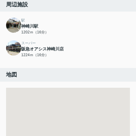
周辺施設
駅
神崎川駅
1202ｍ（16分）
スーパー
阪急オアシス神崎川店
1224ｍ（16分）
地図