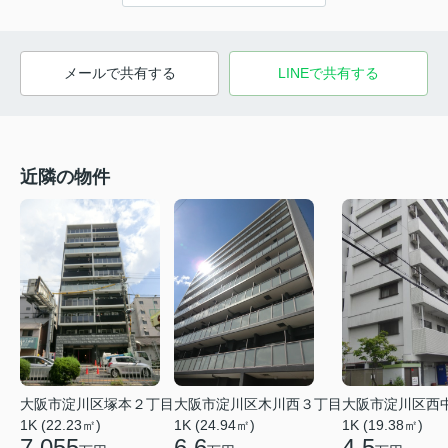
メールで共有する
LINEで共有する
近隣の物件
大阪市淀川区塚本２丁目
大阪市淀川区木川西３丁目
大阪市淀川区西
1K (22.23㎡)
1K (24.94㎡)
1K (19.38㎡)
7.055
6.6
4.5