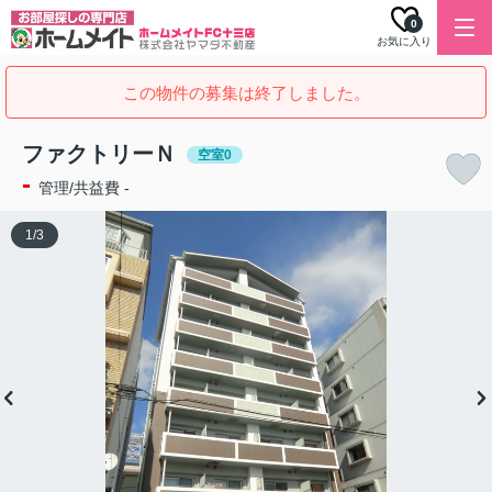
0
お気に入り
この物件の募集は終了しました。
ファクトリーＮ
空室0
-
管理/共益費 -
1
/
3