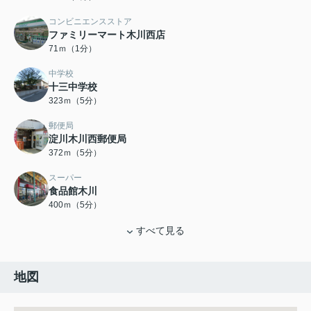
コンビニエンスストア
ファミリーマート木川西店
71ｍ（1分）
中学校
十三中学校
323ｍ（5分）
郵便局
淀川木川西郵便局
372ｍ（5分）
スーパー
食品館木川
400ｍ（5分）
すべて見る
地図