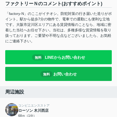
ファクトリーＮのコメント(おすすめポイント)
「factory-N」のここがイチオシ。防犯対策の行き届いた造りがポ
イント。駅から徒歩7分の物件で、電車での通勤にも便利な立地
です。大阪市淀川区エリアにある賃貸情報のことなら、地域に密
着した当社へお任せ下さい。当社は、多種多様な賃貸情報を取り
扱っております。ご要望や不明な点などございましたら、お気軽
にご連絡下さい。
LINEからお問い合わせ
無料
お問い合わせ
無料
周辺施設
コンビニエンスストア
ローソン 木川西店
68ｍ（1分）