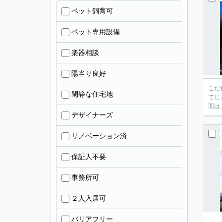
ペット飼育可
ペット専用設備
楽器相談
陽当り良好
こだ
閑静な住宅地
てじ
面は
デザイナーズ
リノベーション済
保証人不要
事務所可
２人入居可
バリアフリー