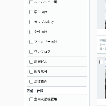
ルームシェア可
学生向け
カップル向け
女性向け
収納
ファミリー向け
ター
機・
ワンフロア
高層ビル
飲食店可
居抜物件
設備・仕様
室内洗濯機置場