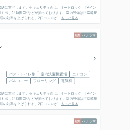
納に重宝します。セキュリティ面は、オートロック・TVイン
ミ出し24時間OKなどが揃っております。室内設備は浴室乾燥
の効率を上げられる、2口コンロが...
もっと見る
敷0
パノラマ
ン
バス・トイレ別
室内洗濯機置場
エアコン
バルコニー
フローリング
電気有
納に重宝します。セキュリティ面は、オートロック・TVイン
ミ出し24時間OKなどが揃っております。室内設備は浴室乾燥
の効率を上げられる、2口コンロが...
もっと見る
敷0
パノラマ