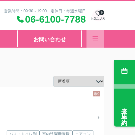
営業時間：09:30～19:00 定休日：毎週水曜日
0
06-6100-7788
お気に入り
お問い合わせ
敷0
来店予約
バス・トイレ別
室内洗濯機置場
エアコン