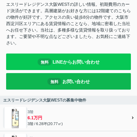
エスリードレジデンス大阪WESTの詳しい情報。初期費用のカー
ド決済ができます。高層建築がお好きな方には12階建てのこちら
の物件が好評です。アクセスの良い徒歩8分の物件です。大阪市
西淀川区エリアにある賃貸情報のことなら、地域に密着した当社
へお任せ下さい。当社は、多種多様な賃貸情報を取り扱っており
ます。ご要望や不明な点などございましたら、お気軽にご連絡下
さい。
LINEからお問い合わせ
無料
お問い合わせ
無料
エスリードレジデンス大阪WESTの募集中物件
3階
6.1万円
3階 / 6.28坪(20.77㎡)