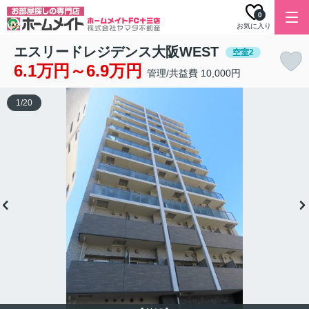
0
お気に入り
エスリードレジデンス大阪WEST
空室2
6.1万円～6.9万円
管理/共益費 10,000円
1
/
20