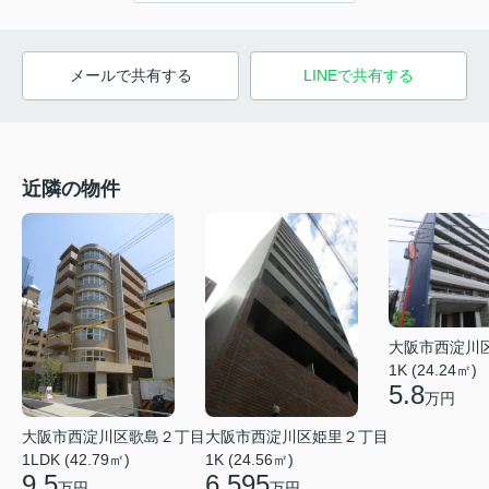
メールで共有する
LINEで共有する
近隣の物件
大阪市西淀川
1K (24.24㎡)
5.8
万円
大阪市西淀川区歌島２丁目
大阪市西淀川区姫里２丁目
1LDK (42.79㎡)
1K (24.56㎡)
9.5
6.595
万円
万円