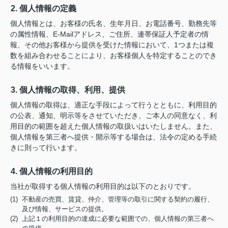
2. 個人情報の定義
個人情報とは、お客様の氏名、生年月日、お電話番号、勤務先等
の属性情報、E-Mailアドレス、ご住所、連帯保証人予定者の情
報、その他お客様から提供を受けた情報において、1つまたは複
数を組み合わせることにより、お客様個人を特定することのでき
る情報をいいます。
3. 個人情報の取得、利用、提供
個人情報の取得は、適正な手段によって行うとともに、利用目的
の公表、通知、明示等をさせていただき、ご本人の同意なく、利
用目的の範囲を超えた個人情報の取扱いはいたしません。また、
個人情報を第三者へ提供・開示等する場合は、法令の定める手続
きに則って行います。
4. 個人情報の利用目的
当社が取得する個人情報の利用目的は以下のとおりです。
(1) 不動産の売買、賃貸、仲介、管理等の取引に関する契約の履行、
及び情報、サービスの提供。
(2) 上記１の利用目的の達成に必要な範囲での、個人情報の第三者へ