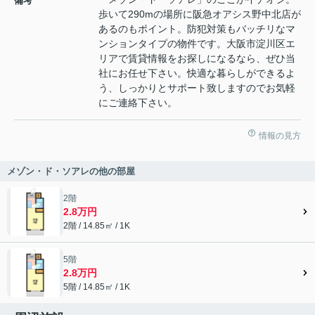
備考
歩いて290mの場所に阪急オアシス野中北店が
あるのもポイント。防犯対策もバッチリなマ
ンションタイプの物件です。大阪市淀川区エ
リアで賃貸情報をお探しになるなら、ぜひ当
社にお任せ下さい。快適な暮らしができるよ
う、しっかりとサポート致しますのでお気軽
にご連絡下さい。
情報の見方
メゾン・ド・ソアレの他の部屋
2階
2.8万円
2階 / 14.85㎡ / 1K
5階
2.8万円
5階 / 14.85㎡ / 1K