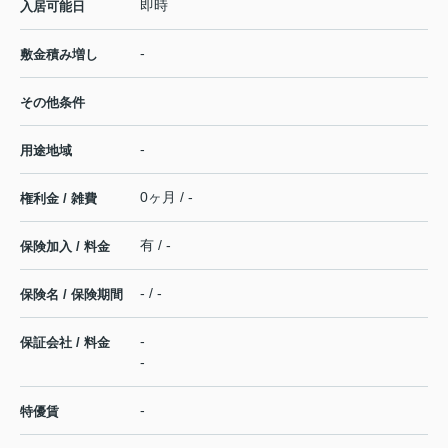
即時
入居可能日
-
敷金積み増し
その他条件
-
用途地域
0ヶ月 / -
権利金 / 雑費
有 / -
保険加入 / 料金
- / -
保険名 / 保険期間
-
保証会社 / 料金
-
-
特優賃