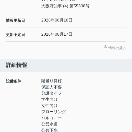
大阪府知事 (4) 第55338号
2026年08月10日
情報更新日
2026年08月17日
更新予定日
情報の見方
詳細情報
陽当り良好
設備条件
保証人不要
分譲タイプ
学生向け
女性向け
フローリング
バルコニー
公営水道
公共下水