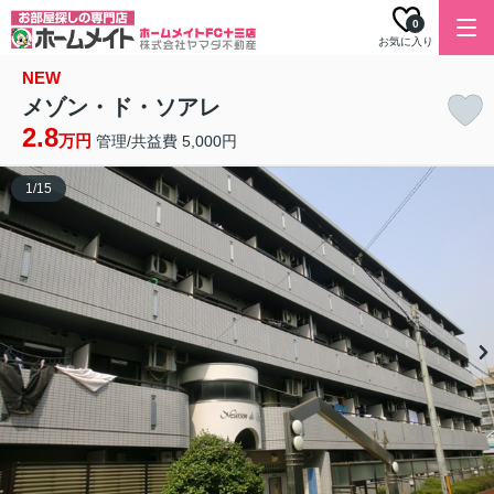
0
お気に入り
NEW
メゾン・ド・ソアレ
2.8
万円
管理/共益費 5,000円
1
/
15