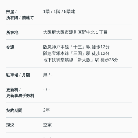
1階 / 1階 / 5階建
部屋 /
所在階 / 階建て
大阪府
大阪市淀川区
野中北
１丁目
所在地
阪急神戸本線
「
十三
」駅 徒歩12分
交通
阪急宝塚本線
「
三国
」駅 徒歩12分
地下鉄御堂筋線
「
新大阪
」駅 徒歩23分
無 / -
駐車場 / 月額
- / -
更新料 /
更新事務手数料
2年
契約期間
空家
現況