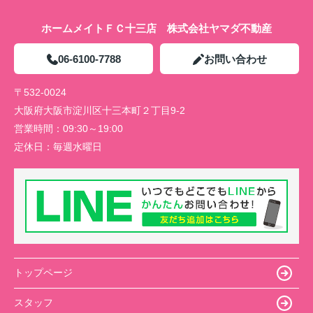
ホームメイトＦＣ十三店 株式会社ヤマダ不動産
06-6100-7788
お問い合わせ
〒532-0024
大阪府大阪市淀川区十三本町２丁目9-2
営業時間：
09:30～19:00
定休日：
毎週水曜日
トップページ
スタッフ