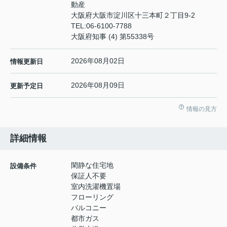
動産
大阪府大阪市淀川区十三本町２丁目9-2
TEL:
06-6100-7788
大阪府知事 (4) 第55338号
2026年08月02日
情報更新日
2026年08月09日
更新予定日
情報の見方
詳細情報
閑静な住宅地
設備条件
保証人不要
室内洗濯機置場
フローリング
バルコニー
都市ガス