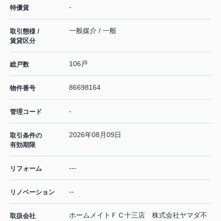
-
特優賃
一般媒介 / 一般
取引態様 /
賃貸区分
106戸
総戸数
86698164
物件番号
-
管理コード
2026年08月09日
取引条件の
有効期限
---
リフォーム
--
リノベーション
ホームメイトＦＣ十三店 株式会社ヤマダ不
取扱会社