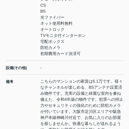
CS
BS
光ファイバー
ネット使用料無料
オートロック
TVモニタ付インターホン
宅配ボックス
防犯カメラ
初期費用カード決済可
-
設備(その他)
こちらのマンションの家賃は6.1万です。様々
備考
なチャンネルが楽しめる、BSアンテナ設置済
み物件です。充実の設備と綺麗な室内を兼ね
備えた、令和4年築の物件です。犯罪への抑止
力やセキュリティの強化のために防犯カメラ
が付いています。大阪市淀川区エリアや阪急
神戸本線神崎川付近で、お気に入りのお部屋
を探しませんか。快適な暮らしが送れるよう