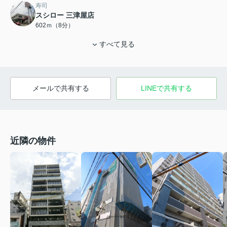
寿司
スシロー 三津屋店
602ｍ（8分）
すべて見る
メールで共有する
LINEで共有する
近隣の物件