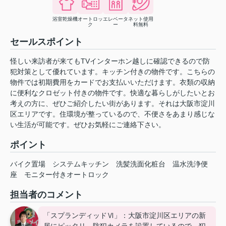
浴室乾燥機
オートロッ
エレベータ
ネット使用
ク
ー
料無料
セールスポイント
怪しい来訪者が来てもTVインターホン越しに確認できるので防
犯対策として優れています。キッチン付きの物件です。こちらの
物件では初期費用をカードでお支払いいただけます。衣類の収納
に便利なクロゼット付きの物件です。快適な暮らしがしたいとお
考えの方に、ぜひご紹介したい街があります。それは大阪市淀川
区エリアです。住環境が整っているので、不便さをあまり感じな
い生活が可能です。ぜひお気軽にご連絡下さい。
ポイント
バイク置場
システムキッチン
洗髪洗面化粧台
温水洗浄便
座
モニター付きオートロック
担当者のコメント
「スプランディッドⅥ」：大阪市淀川区エリアの新