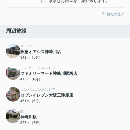
に、素敵なお部屋をご紹介致します。
情報の見方
周辺施設
スーパー
阪急オアシス神崎川店
341ｍ（5分）
コンビニエンスストア
ファミリーマート神崎川駅西店
411ｍ（6分）
コンビニエンスストア
セブンイレブン大阪三津屋店
451ｍ（6分）
駅
神崎川駅
527ｍ（7分）