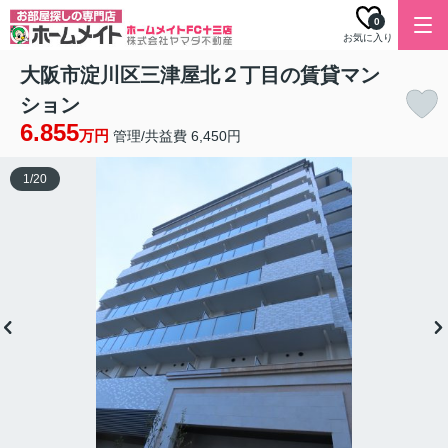
0
お気に入り
大阪市淀川区三津屋北２丁目の賃貸マン
ション
6.855
万円
管理/共益費 6,450円
1
/
20