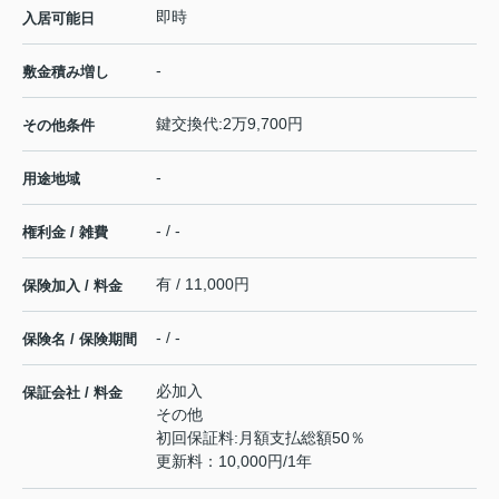
即時
入居可能日
-
敷金積み増し
鍵交換代:2万9,700円
その他条件
-
用途地域
- / -
権利金 / 雑費
有 / 11,000円
保険加入 / 料金
- / -
保険名 / 保険期間
必加入
保証会社 / 料金
その他
初回保証料:月額支払総額50％
更新料：10,000円/1年