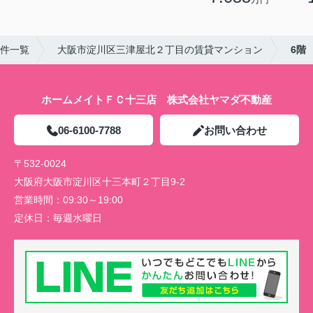
件一覧
大阪市淀川区三津屋北２丁目の賃貸マンション
6階
ホームメイトＦＣ十三店 株式会社ヤマダ不動産
06-6100-7788
お問い合わせ
〒532-0024
大阪府大阪市淀川区十三本町２丁目9-2
営業時間：
09:30～19:00
定休日：
毎週水曜日