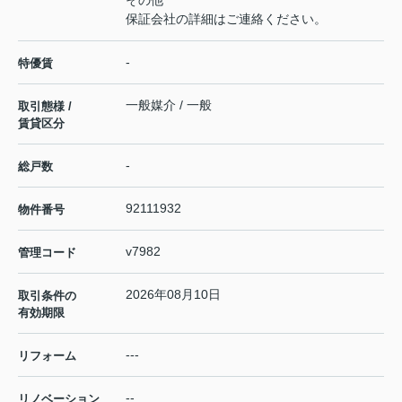
その他
保証会社の詳細はご連絡ください。
-
特優賃
一般媒介 / 一般
取引態様 /
賃貸区分
-
総戸数
92111932
物件番号
v7982
管理コード
2026年08月10日
取引条件の
有効期限
---
リフォーム
--
リノベーション