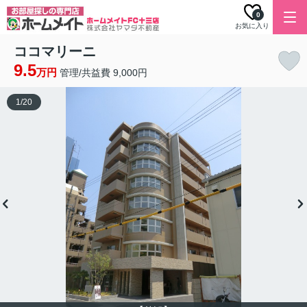
0
お気に入り
ココマリーニ
9.5
万円
管理/共益費 9,000円
1
/
20