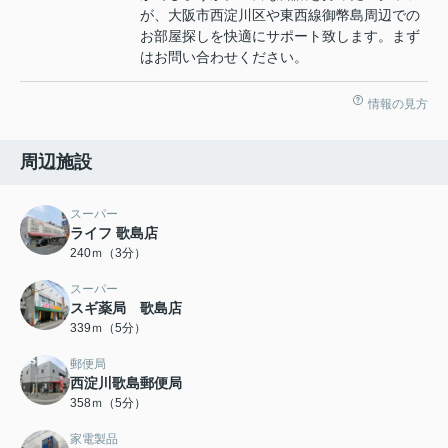
が、大阪市西淀川区や東西線御幣島周辺での
お部屋探しを快適にサポート致します。まず
はお問い合わせください。
情報の見方
周辺施設
スーパー
ライフ 歌島店
240ｍ（3分）
スーパー
スギ薬局 歌島店
339ｍ（5分）
郵便局
西淀川歌島郵便局
358ｍ（5分）
家電製品