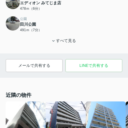
エディオン みてじま店
478ｍ（6分）
公園
田川公園
491ｍ（7分）
すべて見る
メールで共有する
LINEで共有する
近隣の物件