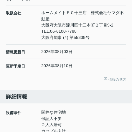
ホームメイトＦＣ十三店 株式会社ヤマダ不
取扱会社
動産
大阪府大阪市淀川区十三本町２丁目9-2
TEL:
06-6100-7788
大阪府知事 (4) 第55338号
2026年08月03日
情報更新日
2026年08月10日
更新予定日
情報の見方
詳細情報
閑静な住宅地
設備条件
保証人不要
２人入居可
カップル向け