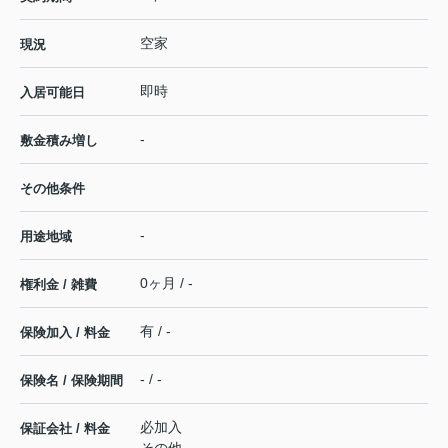
空家
現況
即時
入居可能日
-
敷金積み増し
その他条件
-
用途地域
0ヶ月 / -
権利金 / 雑費
有 / -
保険加入 / 料金
- / -
保険名 / 保険期間
必加入
保証会社 / 料金