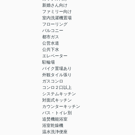
新婚さん向け
ファミリー向け
室内洗濯機置場
フローリング
バルコニー
都市ガス
公営水道
公共下水
エレベーター
駐輪場
バイク置場あり
外観タイル張り
ガスコンロ
コンロ２口以上
システムキッチン
対面式キッチン
カウンターキッチン
バス・トイレ別
追焚機能浴室
浴室乾燥機
温水洗浄便座