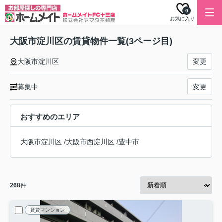
0
お気に入り
大阪市淀川区の賃貸物件一覧(3ページ目)
大阪市淀川区
変更
募集中
変更
おすすめのエリア
大阪市淀川区
/
大阪市西淀川区
/
豊中市
268
件
賃貸マンション